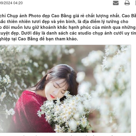
09/2024 04:20
 chỉ Chụp ảnh Photo đẹp Cao Bằng giá rẻ chất lượng nhất. Cao B
ắc thiên nhiên tươi đẹp và yên bình, là địa điểm lý tưởng cho
 đôi muốn lưu giữ khoảnh khắc hạnh phúc của mình qua những
tuyệt đẹp. Dưới đây là danh sách các studio chụp ảnh cưới uy tín
hiệp tại Cao Bằng để bạn tham khảo.