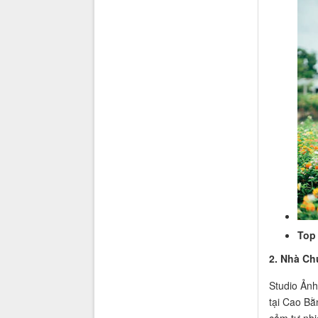
Top 
2. Nhà C
Studio Ảnh
tại Cao Bằ