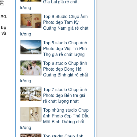
Gia Lai giá rẻ chất
lượng
ằng,
Top 9 Studio Chụp ảnh
Photo đẹp Tam Kỳ
 bộ
Quảng Nam giá rẻ chất
 và
lượng
Top 5 studio Chụp ảnh
Photo đẹp Việt Trì Phú
Thọ giá rẻ chất lượng
Top 6 studio Chụp ảnh
Photo đẹp Đồng Hới
Quảng Bình giá rẻ chất
lượng
Top 7 studio Chụp ảnh
Photo đẹp Bến tre giá
rẻ chất lượng nhất
Top những studio Chụp
ảnh Photo đẹp Thủ Dầu
Một Bình Dương chất
lượng
Top studio Chụp ảnh