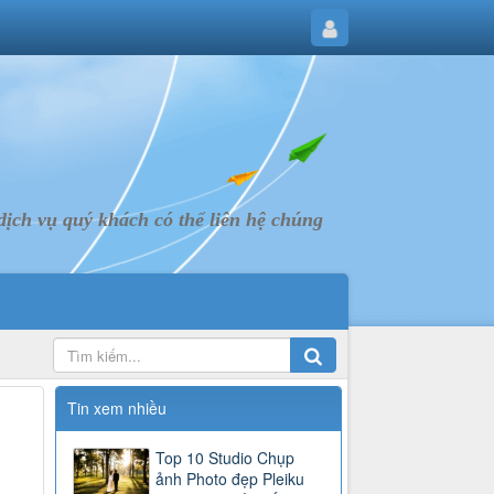
ịch vụ quý khách có thể liên hệ chúng
Tin xem nhiều
Top 10 Studio Chụp
ảnh Photo đẹp Pleiku