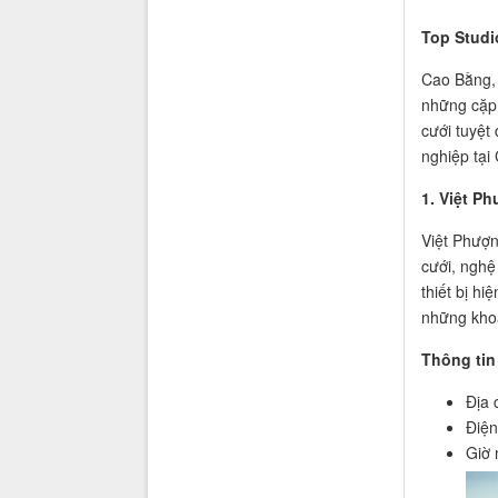
Top Studi
Cao Bằng, 
những cặp
cưới tuyệt
nghiệp tại
1. Việt P
Việt Phượn
cưới, nghệ
thiết bị h
những kho
Thông tin 
Địa 
Điện
Giờ 