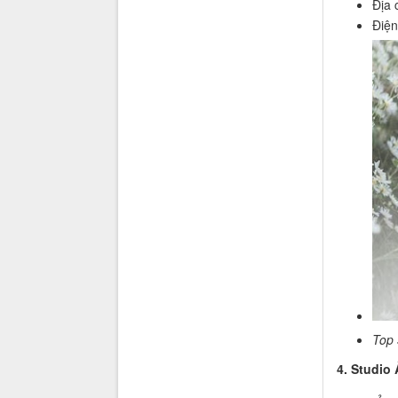
Địa 
Điện
Top 
4. Studio