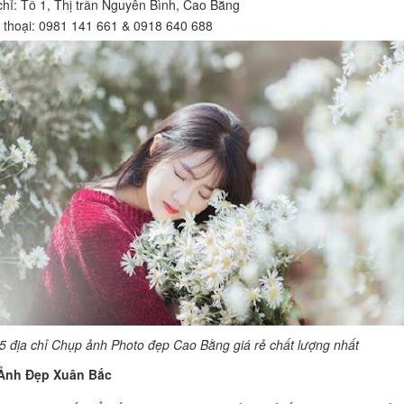
chỉ: Tổ 1, Thị trấn Nguyên Bình, Cao Bằng
 thoại: 0981 141 661 & 0918 640 688
5 địa chỉ Chụp ảnh Photo đẹp Cao Bằng giá rẻ chất lượng nhất
 Ảnh Đẹp Xuân Bắc