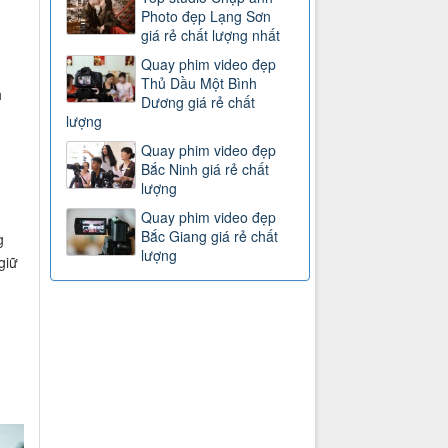
Photo đẹp Lạng Sơn
giá rẻ chất lượng nhất
Quay phim video đẹp
Thủ Dầu Một Bình
h
Dương giá rẻ chất
lượng
Quay phim video đẹp
Bắc Ninh giá rẻ chất
lượng
Quay phim video đẹp
Bắc Giang giá rẻ chất
g
lượng
giữ