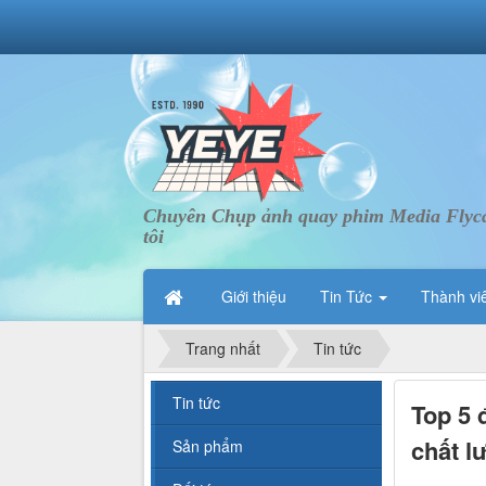
Chuyên Chụp ảnh quay phim Media Flycam 
tôi
Giới thiệu
Tin Tức
Thành vi
Trang nhất
Tin tức
Tin tức
Top 5 
chất l
Sản phẩm