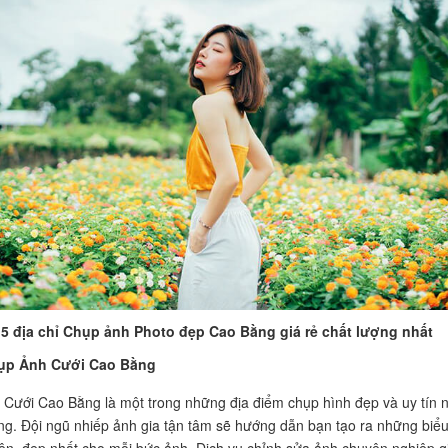
5 địa chỉ Chụp ảnh Photo đẹp Cao Bằng giá rẻ chất lượng nhất
hụp Ảnh Cưới Cao Bằng
 Cưới Cao Bằng là một trong những địa điểm chụp hình đẹp và uy tín 
ng. Đội ngũ nhiếp ảnh gia tận tâm sẽ hướng dẫn bạn tạo ra những biể