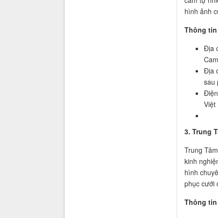
cảm tự nhi
hình ảnh c
Thông tin 
Địa 
Cam
Địa 
sau 
Điện
Việt
3. Trung
Trung Tâm 
kinh nghiệ
hình chuyê
phục cưới 
Thông tin 