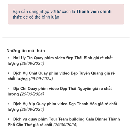
Bạn cần đăng nhập với tư cách là
Thành viên chính
thức
để có thể bình luận
Những tin mới hơn
Nơi Uy Tín Quay phim video Đẹp Thái Bình giá rẻ chất
(29/09/2024)
lượng
Dịch Vụ Chất Quay phim video Đẹp Tuyên Quang giá rẻ
(29/09/2024)
chất lượng
Địa Chỉ Quay phim video Đẹp Thái Nguyên giá rẻ chất
(29/09/2024)
lượng
Dịch Vụ Vip Quay phim video Đẹp Thanh Hóa giá rẻ chất
(29/09/2024)
lượng
Dịch vụ quay phim Tour Team building Gala Dinner Thành
(29/09/2024)
Phố Cần Thơ giá rẻ chất