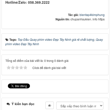
Hotline/Zalo: 058.369.2222
Tác giả:
bientap4kimphung
Nguồn tin:
chupanhsukien. info https
Tags:
Top Đầu Quay phim video Đẹp Tây Ninh giá rẻ chất lượng
,
Quay
phim video Đẹp Tây Ninh
Tổng số điểm của bài viết là: 0 trong 0 đánh giá
Click để đánh giá bài viết
Ý kiến bạn đọc