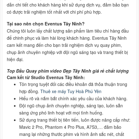
dẫn chi tiết cho khách hàng khi sử dụng dịch vụ, đảm bảo bạn
có được trải nghiệm tốt nhất với chi phí phù hợp.
Tại sao nên chọn Eventus Tây Ninh?
Chúng tôi luôn lấy chất lượng sản phẩm làm tiêu chí hàng đầu
để chinh phục và làm hài lòng khách hàng. Eventus Tây Ninh
cam kết mang đến cho bạn trải nghiệm dịch vụ quay phim,
chụp ảnh chuyên nghiệp với đội ngũ sáng tạo và trang thiết bị
hiện đại.
Top Đầu Quay phim video Đẹp Tây Ninh giá rẻ chất lượng
Cam kết từ Studio Eventus Tây Ninh:
Tôn trọng tuyệt đối các điều khoản đã thỏa thuận trong
hợp đồng.
Thuê xe máy Tuy Hoà Phú Yên
Hiểu rõ và nắm bắt chính xác yêu cầu của khách hàng.
Đội ngũ chụp ảnh chuyên nghiệp, sáng tạo, luôn sẵn
sàng ứng phó linh hoạt với mọi tình huống.
Sử dụng trang thiết bị tiên tiến, luôn được nâng cấp như:
Mavic 2 Pro, Phantom 4 Pro Plus, A7S3,… đảm bảo
mang lại những thước phim và hình ảnh sắc nét, chất