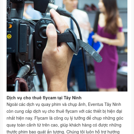
Dịch vụ cho thuê flycam tại Tây Ninh
Ngoài các dịch vụ quay phim và chụp ảnh, Eventus Tây Ninh
còn cung cấp dịch vụ cho thuê flycam với các thiết bị hiện đại
nhất hiện nay. Flycam là công cụ lý tưởng để chụp những góc
quay toàn cảnh từ trên cao, giúp khách hàng có được những
thước phim bao quát ấn tượng. Chúng tôi luôn hỗ trợ hướng