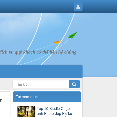
ịch vụ quý khách có thể liên hệ chúng
Tin xem nhiều
r
Top 10 Studio Chụp
ảnh Photo đẹp Pleiku