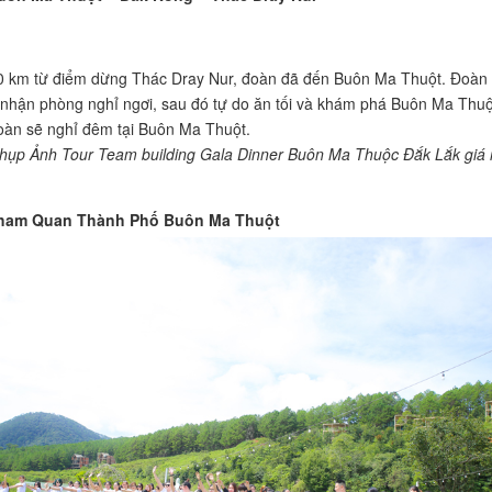
0 km từ điểm dừng Thác Dray Nur, đoàn đã đến Buôn Ma Thuột. Đoàn
nhận phòng nghỉ ngơi, sau đó tự do ăn tối và khám phá Buôn Ma Thuộ
àn sẽ nghỉ đêm tại Buôn Ma Thuột.
hụp Ảnh Tour Team building Gala Dinner Buôn Ma Thuộc Đắk Lắk giá 
Tham Quan Thành Phố Buôn Ma Thuột