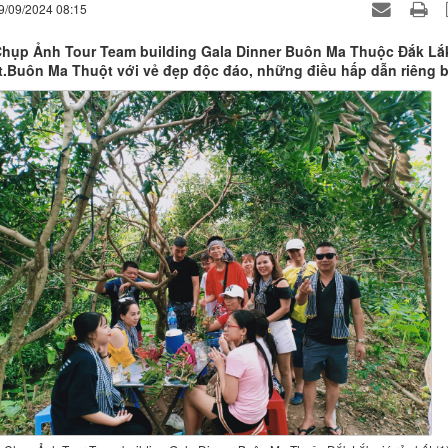
9/09/2024 08:15
hụp Ảnh Tour Team building Gala Dinner Buôn Ma Thuộc Đắk Lắ
ất.Buôn Ma Thuột với vẻ đẹp độc đáo, những điều hấp dẫn riêng b