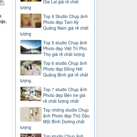
Gia Lai giá rẻ chất
lượng
k
Top 9 Studio Chụp ảnh
iệt.
Photo đẹp Tam Kỳ
Quảng Nam giá rẻ chất
lượng
Top 5 studio Chụp ảnh
Photo đẹp Việt Trì Phú
Thọ giá rẻ chất lượng
Top 6 studio Chụp ảnh
Photo đẹp Đồng Hới
Quảng Bình giá rẻ chất
lượng
Top 7 studio Chụp ảnh
Photo đẹp Bến tre giá
rẻ chất lượng nhất
Top những studio Chụp
ảnh Photo đẹp Thủ Dầu
Một Bình Dương chất
lượng
Top studio Chụp ảnh