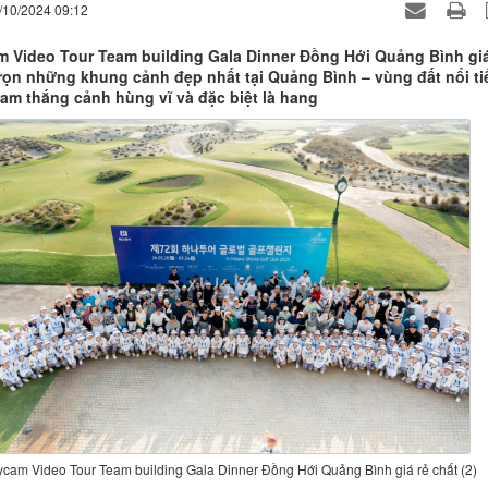
/10/2024 09:12
m Video Tour Team building Gala Dinner Đồng Hới Quảng Bình giá
trọn những khung cảnh đẹp nhất tại Quảng Bình – vùng đất nổi t
lam thắng cảnh hùng vĩ và đặc biệt là hang
ycam Video Tour Team building Gala Dinner Đồng Hới Quảng Bình giá rẻ chất (2)