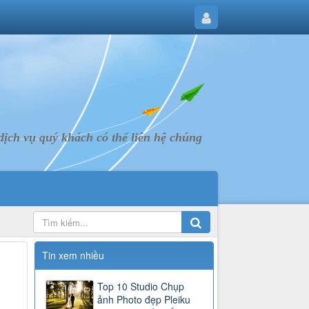
ịch vụ quý khách có thể liên hệ chúng
Tin xem nhiều
Top 10 Studio Chụp
ảnh Photo đẹp Pleiku