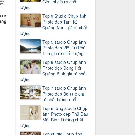
Gia Lai giá rẻ chất
lượng
 rẻ
Top 9 Studio Chụp ảnh
iếng
Photo đẹp Tam Kỳ
Quảng Nam giá rẻ chất
lượng
Top 5 studio Chụp ảnh
Photo đẹp Việt Trì Phú
Thọ giá rẻ chất lượng
Top 6 studio Chụp ảnh
Photo đẹp Đồng Hới
Quảng Bình giá rẻ chất
lượng
Top 7 studio Chụp ảnh
Photo đẹp Bến tre giá
rẻ chất lượng nhất
Top những studio Chụp
ảnh Photo đẹp Thủ Dầu
Một Bình Dương chất
lượng
Top studio Chụp ảnh