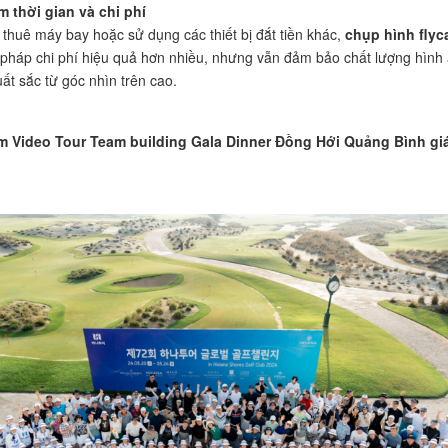
ệm thời gian và chi phí
c thuê máy bay hoặc sử dụng các thiết bị đắt tiền khác,
chụp hình fly
i pháp chi phí hiệu quả hơn nhiều, nhưng vẫn đảm bảo chất lượng hình
ất sắc từ góc nhìn trên cao.
m Video Tour Team building Gala Dinner Đồng Hới Quảng Bình giá