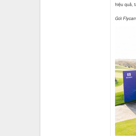
hiệu quả, 
Gói Flycam