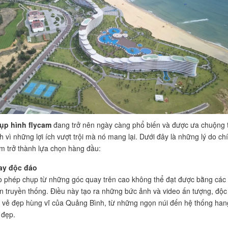
ụp hình flycam
đang trở nên ngày càng phổ biến và được ưa chuộng t
 vì những lợi ích vượt trội mà nó mang lại. Dưới đây là những lý do ch
am trở thành lựa chọn hàng đầu:
ay độc đáo
 phép chụp từ những góc quay trên cao không thể đạt được bằng các
n truyền thống. Điều này tạo ra những bức ảnh và video ấn tượng, độc
ại vẻ đẹp hùng vĩ của Quảng Bình, từ những ngọn núi đến hệ thống han
 đẹp.