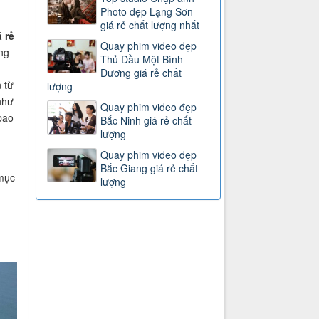
Photo đẹp Lạng Sơn
giá rẻ chất lượng nhất
 rẻ
Quay phim video đẹp
ng
Thủ Dầu Một Bình
Dương giá rẻ chất
n từ
lượng
như
Quay phim video đẹp
bao
Bắc Ninh giá rẻ chất
lượng
Quay phim video đẹp
Bắc Giang giá rẻ chất
mục
lượng