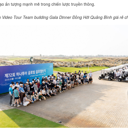
tạo ấn tượng mạnh mẽ trong chiến lược truyền thông.
 Video Tour Team building Gala Dinner Đồng Hới Quảng Bình giá rẻ c