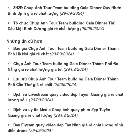
3N2Đ Chụp Ảnh Tour Team building Gala Dinner Quy Nhơn
(29/09/2024)
Bình Định giá rẻ chất lượng
Tổ chức Chụp Ảnh Tour Team building Gala Dinner Thủ
(29/09/2024)
Dầu Một Bình Dương giá rẻ chất lượng
Những tin cũ hơn
Báo giá Chụp Ảnh Tour Team building Gala Dinner Thành
(29/09/2024)
Phố Hà Nội giá rẻ chất
Chụp Ảnh Tour Team building Gala Dinner Thành Phố Đà
(29/09/2024)
Nẵng giá rẻ chất lượng giá tốt
Lưu trữ Chụp Ảnh Tour Team building Gala Dinner Thành
(29/09/2024)
Phố Cần Thơ giá rẻ chất
Dịch vụ Livestream quay video đẹp Tuyên Quang giá rẻ chất
(29/09/2024)
lượng số 1
Dịch vụ uy tín Media Chụp ảnh quay phim đẹp Tuyên
(29/09/2024)
Quang giá rẻ chất lượng
Bay Flycam quay video đẹp Tây Ninh giá rẻ chất lượng trình
(29/09/2024)
diễn drone