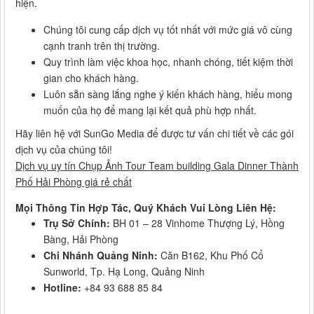
hiện.
Chúng tôi cung cấp dịch vụ tốt nhất với mức giá vô cùng
cạnh tranh trên thị trường.
Quy trình làm việc khoa học, nhanh chóng, tiết kiệm thời
gian cho khách hàng.
Luôn sẵn sàng lắng nghe ý kiến khách hàng, hiểu mong
muốn của họ để mang lại kết quả phù hợp nhất.
Hãy liên hệ với SunGo Media để được tư vấn chi tiết về các gói
dịch vụ của chúng tôi!
Dịch vụ uy tín Chụp Ảnh Tour Team building Gala Dinner Thành
Phố Hải Phòng giá rẻ chất
Mọi Thông Tin Hợp Tác, Quý Khách Vui Lòng Liên Hệ:
Trụ Sở Chính:
BH 01 – 28 Vinhome Thượng Lý, Hồng
Bàng, Hải Phòng
Chi Nhánh Quảng Ninh:
Căn B162, Khu Phố Cổ
Sunworld, Tp. Hạ Long, Quảng Ninh
Hotline:
+84 93 688 85 84