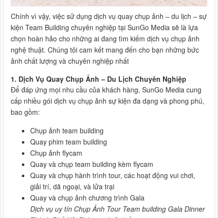
Chính vì vậy, việc sử dụng dịch vụ quay chụp ảnh – du lịch – sự
kiện Team Building chuyên nghiệp tại SunGo Media sẽ là lựa
chọn hoàn hảo cho những ai đang tìm kiếm dịch vụ chụp ảnh
nghệ thuật. Chúng tôi cam kết mang đến cho bạn những bức
ảnh chất lượng và chuyên nghiệp nhất
1. Dịch Vụ Quay Chụp Ảnh – Du Lịch Chuyên Nghiệp
Để đáp ứng mọi nhu cầu của khách hàng, SunGo Media cung
cấp nhiều gói dịch vụ chụp ảnh sự kiện đa dạng và phong phú,
bao gồm:
Chụp ảnh team building
Quay phim team building
Chụp ảnh flycam
Quay và chụp team building kèm flycam
Quay và chụp hành trình tour, các hoạt động vui chơi,
giải trí, dã ngoại, và lửa trại
Quay và chụp ảnh chương trình Gala
Dịch vụ uy tín Chụp Ảnh Tour Team building Gala Dinner