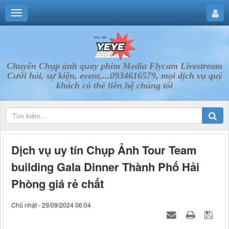
Chuyên Chụp ảnh quay phim Media Flycam Livestream
Cưới hỏi, sự kiện, event,...0934616579, mọi dịch vụ quý
khách có thể liên hệ chúng tôi
Dịch vụ uy tín Chụp Ảnh Tour Team
building Gala Dinner Thành Phố Hải
Phòng giá rẻ chất
Chủ nhật - 29/09/2024 06:04