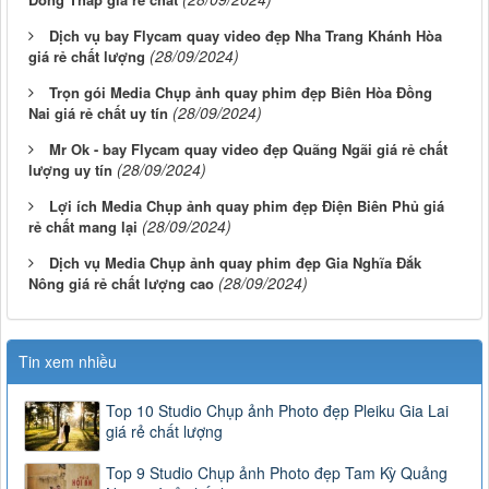
Dịch vụ bay Flycam quay video đẹp Nha Trang Khánh Hòa
(28/09/2024)
giá rẻ chất lượng
Trọn gói Media Chụp ảnh quay phim đẹp Biên Hòa Đồng
(28/09/2024)
Nai giá rẻ chất uy tín
Mr Ok - bay Flycam quay video đẹp Quãng Ngãi giá rẻ chất
(28/09/2024)
lượng uy tín
Lợi ích Media Chụp ảnh quay phim đẹp Điện Biên Phủ giá
(28/09/2024)
rẻ chất mang lại
Dịch vụ Media Chụp ảnh quay phim đẹp Gia Nghĩa Đắk
(28/09/2024)
Nông giá rẻ chất lượng cao
Tin xem nhiều
Top 10 Studio Chụp ảnh Photo đẹp Pleiku Gia Lai
giá rẻ chất lượng
Top 9 Studio Chụp ảnh Photo đẹp Tam Kỳ Quảng