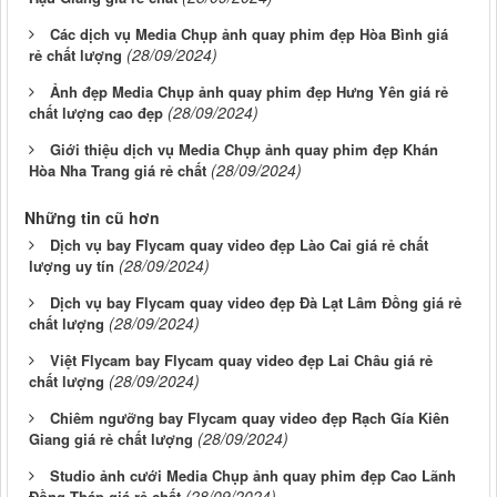
Các dịch vụ Media Chụp ảnh quay phim đẹp Hòa Bình giá
(28/09/2024)
rẻ chất lượng
Ảnh đẹp Media Chụp ảnh quay phim đẹp Hưng Yên giá rẻ
(28/09/2024)
chất lượng cao đẹp
Giới thiệu dịch vụ Media Chụp ảnh quay phim đẹp Khán
(28/09/2024)
Hòa Nha Trang giá rẻ chất
Những tin cũ hơn
Dịch vụ bay Flycam quay video đẹp Lào Cai giá rẻ chất
(28/09/2024)
lượng uy tín
Dịch vụ bay Flycam quay video đẹp Đà Lạt Lâm Đồng giá rẻ
(28/09/2024)
chất lượng
Việt Flycam bay Flycam quay video đẹp Lai Châu giá rẻ
(28/09/2024)
chất lượng
Chiêm ngưỡng bay Flycam quay video đẹp Rạch Gía Kiên
(28/09/2024)
Giang giá rẻ chất lượng
Studio ảnh cưới Media Chụp ảnh quay phim đẹp Cao Lãnh
(28/09/2024)
Đồng Tháp giá rẻ chất