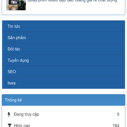
Tin tức
Sản phẩm
Đối tác
Tuyển dụng
SEO
lives
Thống kê
Đang truy cập
5
Hôm nay
784