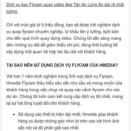
Dịch vụ bay Flycam quay video đẹp Tân An Long An giá rẻ chất
lượng
Chỉ với mức giá từ 5 triệu đồng, bạn sẽ được trải nghiệm dịch
vụ quay flycam chuyên nghiệp, từ khâu lên ý tưởng, kịch bản
cho đến quá trình quay dựng video. Chúng tôi sẵn sàng mang
đến những ưu đãi để giảm thiểu chi phí, đồng thời hướng tới
xây dựng mối quan hệ hợp tác lâu dài với khách hàng.
TẠI SAO NÊN SỬ DỤNG DỊCH VỤ FLYCAM CỦA HMEDIA?
Với hơn 7 năm kinh nghiệm trong lĩnh vực dịch vụ Flycam,
Hmedia Flycam thấu hiểu sâu sắc nhu cầu và mong muốn của
khách hàng trong việc chụp và quay các cảnh flycam cho các
dự án. Chúng tôi luôn cam kết cung cấp dịch vụ tốt nhất, mang
lại sự hài lòng tuyệt đối cho khách hàng.
Sử dụng các thiết bị hiện đại nhất, Hmedia giúp khách
hàng có được những góc nhìn từ trên cao với hình ảnh
sắc nét và độ phân giải cao nhất.