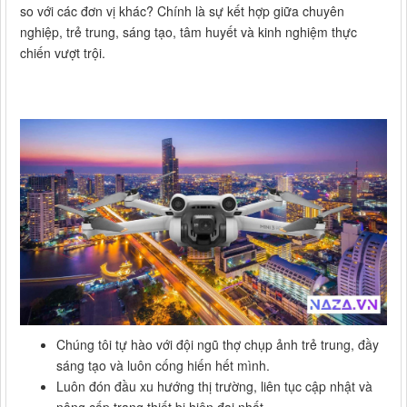
so với các đơn vị khác? Chính là sự kết hợp giữa chuyên
nghiệp, trẻ trung, sáng tạo, tâm huyết và kinh nghiệm thực
chiến vượt trội.
Chúng tôi tự hào với đội ngũ thợ chụp ảnh trẻ trung, đầy
sáng tạo và luôn cống hiến hết mình.
Luôn đón đầu xu hướng thị trường, liên tục cập nhật và
nâng cấp trang thiết bị hiện đại nhất.