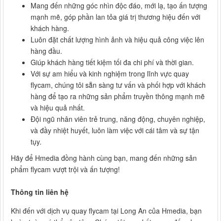
Mang đến những góc nhìn độc đáo, mới lạ, tạo ấn tượng
mạnh mẽ, góp phần lan tỏa giá trị thương hiệu đến với
khách hàng.
Luôn đặt chất lượng hình ảnh và hiệu quả công việc lên
hàng đầu.
Giúp khách hàng tiết kiệm tối đa chi phí và thời gian.
Với sự am hiểu và kinh nghiệm trong lĩnh vực quay
flycam, chúng tôi sẵn sàng tư vấn và phối hợp với khách
hàng để tạo ra những sản phẩm truyền thông mạnh mẽ
và hiệu quả nhất.
Đội ngũ nhân viên trẻ trung, năng động, chuyên nghiệp,
và đầy nhiệt huyết, luôn làm việc với cái tâm và sự tận
tụy.
Hãy để Hmedia đồng hành cùng bạn, mang đến những sản
phẩm flycam vượt trội và ấn tượng!
Thông tin liên hệ
Khi đến với dịch vụ quay flycam tại Long An của Hmedia, bạn