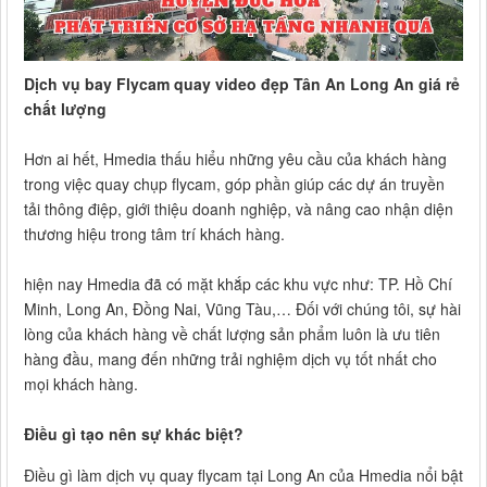
Dịch vụ bay Flycam quay video đẹp Tân An Long An giá rẻ
chất lượng
Hơn ai hết, Hmedia thấu hiểu những yêu cầu của khách hàng
trong việc quay chụp flycam, góp phần giúp các dự án truyền
tải thông điệp, giới thiệu doanh nghiệp, và nâng cao nhận diện
thương hiệu trong tâm trí khách hàng.
hiện nay Hmedia đã có mặt khắp các khu vực như: TP. Hồ Chí
Minh, Long An, Đồng Nai, Vũng Tàu,… Đối với chúng tôi, sự hài
lòng của khách hàng về chất lượng sản phẩm luôn là ưu tiên
hàng đầu, mang đến những trải nghiệm dịch vụ tốt nhất cho
mọi khách hàng.
Điều gì tạo nên sự khác biệt?
Điều gì làm dịch vụ quay flycam tại Long An của Hmedia nổi bật