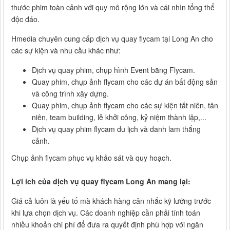
thước phim toàn cảnh với quy mô rộng lớn và cái nhìn tổng thể
độc đáo.
Hmedia chuyên cung cấp dịch vụ quay flycam tại Long An cho
các sự kiện và nhu cầu khác như:
Dịch vụ quay phim, chụp hình Event bằng Flycam.
Quay phim, chụp ảnh flycam cho các dự án bất động sản
và công trình xây dựng.
Quay phim, chụp ảnh flycam cho các sự kiện tất niên, tân
niên, team building, lễ khởi công, kỷ niệm thành lập,...
Dịch vụ quay phim flycam du lịch và danh lam thắng
cảnh.
Chụp ảnh flycam phục vụ khảo sát và quy hoạch.
Lợi ích của dịch vụ quay flycam Long An mang lại:
Giá cả luôn là yếu tố mà khách hàng cân nhắc kỹ lưỡng trước
khi lựa chọn dịch vụ. Các doanh nghiệp cần phải tính toán
nhiều khoản chi phí để đưa ra quyết định phù hợp với ngân