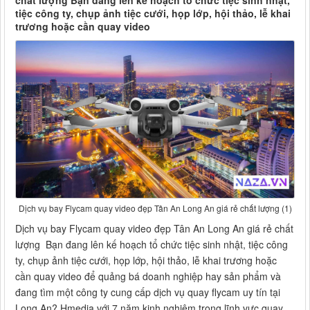
chất lượng Bạn đang lên kế hoạch tổ chức tiệc sinh nhật,
tiệc công ty, chụp ảnh tiệc cưới, họp lớp, hội thảo, lễ khai
trương hoặc cần quay video
Dịch vụ bay Flycam quay video đẹp Tân An Long An giá rẻ chất lượng (1)
Dịch vụ bay Flycam quay video đẹp Tân An Long An giá rẻ chất
lượng Bạn đang lên kế hoạch tổ chức tiệc sinh nhật, tiệc công
ty, chụp ảnh tiệc cưới, họp lớp, hội thảo, lễ khai trương hoặc
cần quay video để quảng bá doanh nghiệp hay sản phẩm và
đang tìm một công ty cung cấp dịch vụ quay flycam uy tín tại
Long An? Hmedia với 7 năm kinh nghiệm trong lĩnh vực quay