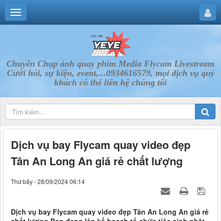
Chuyên Chụp ảnh quay phim Media Flycam Livestream
Cưới hỏi, sự kiện, event,...0934616579, mọi dịch vụ quý
khách có thể liên hệ chúng tôi
Dịch vụ bay Flycam quay video đẹp
Tân An Long An giá rẻ chất lượng
Thứ bảy - 28/09/2024 06:14
Dịch vụ bay Flycam quay video đẹp Tân An Long An giá rẻ