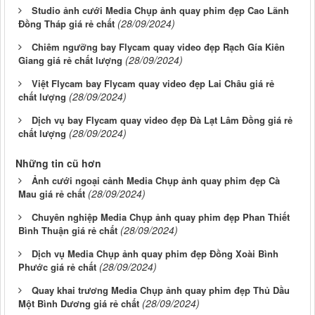
Studio ảnh cưới Media Chụp ảnh quay phim đẹp Cao Lãnh
(28/09/2024)
Đồng Tháp giá rẻ chất
Chiêm ngưỡng bay Flycam quay video đẹp Rạch Gía Kiên
(28/09/2024)
Giang giá rẻ chất lượng
Việt Flycam bay Flycam quay video đẹp Lai Châu giá rẻ
(28/09/2024)
chất lượng
Dịch vụ bay Flycam quay video đẹp Đà Lạt Lâm Đồng giá rẻ
(28/09/2024)
chất lượng
Những tin cũ hơn
Ảnh cưới ngoại cảnh Media Chụp ảnh quay phim đẹp Cà
(28/09/2024)
Mau giá rẻ chất
Chuyên nghiệp Media Chụp ảnh quay phim đẹp Phan Thiết
(28/09/2024)
Bình Thuận giá rẻ chất
Dịch vụ Media Chụp ảnh quay phim đẹp Đồng Xoài Bình
(28/09/2024)
Phước giá rẻ chất
Quay khai trương Media Chụp ảnh quay phim đẹp Thủ Dầu
(28/09/2024)
Một Bình Dương giá rẻ chất