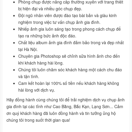
Phòng chụp được nâng cấp thường xuyên với trang thiết
bị hiện đại và nhiều góc chụp đẹp.
Đội ngũ nhân viên được đào tạo bài bản và giàu kinh
nghiệm trong việc tư vấn chụp ảnh gia đình.
Nhiếp ảnh gia luôn sáng tạo trong phong cách chụp để
tạo ra những bức ảnh độc đáo.
Chất liệu album ảnh gia đình đảm bảo trong và đẹp nhất
tại Hà Nội.
Chuyên gia Photoshop sẽ chỉnh sửa hình ảnh cho đến
khi khách hàng hài lòng.
Chúng tôi luôn chăm sóc khách hàng một cách chu đáo
và tận tình.
Cam kết hoàn lại 100% số tiền nếu khách hàng không
hài lòng với dịch vụ.
Hãy đồng hành cùng chúng tôi để trải nghiệm dịch vụ chụp ảnh
gia đình tại các tỉnh như Cao Bằng, Bắc Kạn, Lạng Sơn... Cảm
ơn quý khách hàng đã luôn đồng hành và tin tưởng ủng hộ
chúng tôi trong suốt thời gian qua!