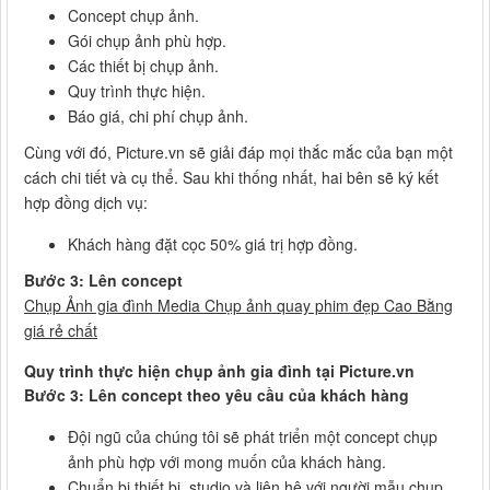
Concept chụp ảnh.
Gói chụp ảnh phù hợp.
Các thiết bị chụp ảnh.
Quy trình thực hiện.
Báo giá, chi phí chụp ảnh.
Cùng với đó, Picture.vn sẽ giải đáp mọi thắc mắc của bạn một
cách chi tiết và cụ thể. Sau khi thống nhất, hai bên sẽ ký kết
hợp đồng dịch vụ:
Khách hàng đặt cọc 50% giá trị hợp đồng.
Bước 3: Lên concept
Chụp Ảnh gia đình Media Chụp ảnh quay phim đẹp Cao Bằng
giá rẻ chất
Quy trình thực hiện chụp ảnh gia đình tại Picture.vn
Bước 3: Lên concept theo yêu cầu của khách hàng
Đội ngũ của chúng tôi sẽ phát triển một concept chụp
ảnh phù hợp với mong muốn của khách hàng.
Chuẩn bị thiết bị, studio và liên hệ với người mẫu chụp