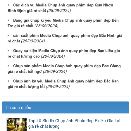
Các dịch vụ Media Chụp ảnh quay phim đẹp Quy Nhơn
(28/09/2024)
Bình Định giá rẻ chất
Bảng giá chụp kỉ yếu Media Chụp ảnh quay phim đẹp Bến
(28/09/2024)
Tre giá rẻ chất
sản xuất phim Media Chụp ảnh quay phim đẹp Bắc Ninh giá
(28/09/2024)
rẻ chất
Quay sự kiện Media Chụp ảnh quay phim đẹp Bạc Liêu giá
(28/09/2024)
rẻ chất lượng cao
Chụp sản phẩm Media Chụp ảnh quay phim đẹp Bắc Giang
(28/09/2024)
giá rẻ chất bất ngờ
Chụp ảnh kỷ yếu Media Chụp ảnh quay phim đẹp Bắc Kạn
(28/09/2024)
giá rẻ chất lượng tốt
Tin xem nhiều
Top 10 Studio Chụp ảnh Photo đẹp Pleiku Gia Lai
giá rẻ chất lượng