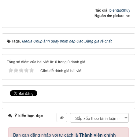
Tác giả:
bientap3huy
Nguồn tin:
picture .vn
Tags:
Media Chụp ảnh quay phim đẹp Cao Bằng giá rẻ chất
Tổng số điểm của bài viết là: 0 trong 0 đánh giá
Click để đánh giá bài viết
Ý kiến bạn đọc
Bạn cần đăng nhập với tư cách là
Thành viên chính