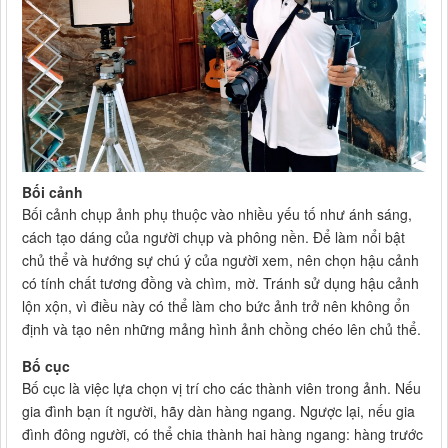
Bối cảnh
Bối cảnh chụp ảnh phụ thuộc vào nhiều yếu tố như ánh sáng,
cách tạo dáng của người chụp và phông nền. Để làm nổi bật
chủ thể và hướng sự chú ý của người xem, nên chọn hậu cảnh
có tính chất tương đồng và chìm, mờ. Tránh sử dụng hậu cảnh
lộn xộn, vì điều này có thể làm cho bức ảnh trở nên không ổn
định và tạo nên những mảng hình ảnh chồng chéo lên chủ thể.
Bố cục
Bố cục là việc lựa chọn vị trí cho các thành viên trong ảnh. Nếu
gia đình bạn ít người, hãy dàn hàng ngang. Ngược lại, nếu gia
đình đông người, có thể chia thành hai hàng ngang: hàng trước