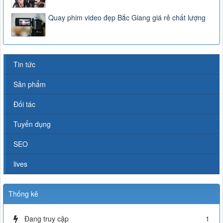
Quay phim video đẹp Bắc Giang giá rẻ chất lượng
Tin tức
Sản phẩm
Đối tác
Tuyển dụng
SEO
lives
Thống kê
Đang truy cập
1