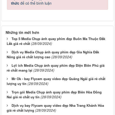
thức
để có thể bình luận
Những tin mới hơn
Top 5 Media Chụp ảnh quay phim đẹp Buôn Ma Thuộc Đắk
(28/09/2024)
Lắk giá rẻ chất
Dịch vụ Media Chụp ảnh quay phim đẹp Gia Nghĩa Đắk
(28/09/2024)
Nông giá rẻ chất lượng cao
Lợi ích Media Chụp ảnh quay phim đẹp Điện Biên Phủ giá
(28/09/2024)
rẻ chất mang lại
Mr Ok - bay Flycam quay video đẹp Quãng Ngãi giá rẻ chất
(28/09/2024)
lượng uy tín
Trọn gói Media Chụp ảnh quay phim đẹp Biên Hòa Đồng
(28/09/2024)
Nai giá rẻ chất uy tín
Dịch vụ bay Flycam quay video đẹp Nha Trang Khánh Hòa
(28/09/2024)
giá rẻ chất lượng