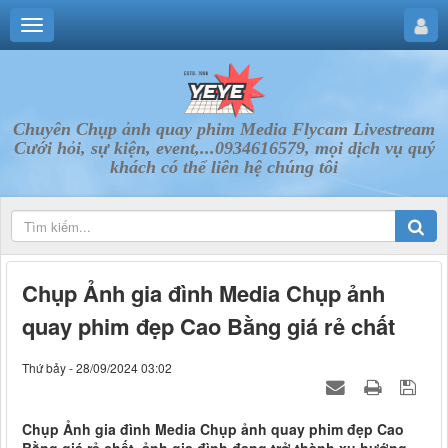
Chuyên Chụp ảnh quay phim Media Flycam Livestream
Cưới hỏi, sự kiện, event,...0934616579, mọi dịch vụ quý
khách có thể liên hệ chúng tôi
Chụp Ảnh gia đình Media Chụp ảnh
quay phim đẹp Cao Bằng giá rẻ chất
Thứ bảy - 28/09/2024 03:02
Chụp Ảnh gia đình Media Chụp ảnh quay phim đẹp Cao