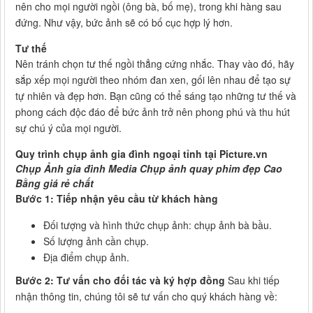
nên cho mọi người ngồi (ông bà, bố mẹ), trong khi hàng sau
đứng. Như vậy, bức ảnh sẽ có bố cục hợp lý hơn.
Tư thế
Nên tránh chọn tư thế ngồi thẳng cứng nhắc. Thay vào đó, hãy
sắp xếp mọi người theo nhóm đan xen, gối lên nhau để tạo sự
tự nhiên và đẹp hơn. Bạn cũng có thể sáng tạo những tư thế và
phong cách độc đáo để bức ảnh trở nên phong phú và thu hút
sự chú ý của mọi người.
Quy trình chụp ảnh gia đình ngoại tỉnh tại Picture.vn
Chụp Ảnh gia đình Media Chụp ảnh quay phim đẹp Cao
Bằng giá rẻ chất
Bước 1: Tiếp nhận yêu cầu từ khách hàng
Đối tượng và hình thức chụp ảnh: chụp ảnh bà bầu.
Số lượng ảnh cần chụp.
Địa điểm chụp ảnh.
Bước 2: Tư vấn cho đối tác và ký hợp đồng
Sau khi tiếp
nhận thông tin, chúng tôi sẽ tư vấn cho quý khách hàng về: