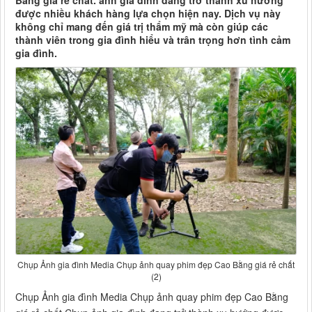
Bằng giá rẻ chất. ảnh gia đình đang trở thành xu hướng
được nhiều khách hàng lựa chọn hiện nay. Dịch vụ này
không chỉ mang đến giá trị thẩm mỹ mà còn giúp các
thành viên trong gia đình hiểu và trân trọng hơn tình cảm
gia đình.
Chụp Ảnh gia đình Media Chụp ảnh quay phim đẹp Cao Bằng giá rẻ chất
(2)
Chụp Ảnh gia đình Media Chụp ảnh quay phim đẹp Cao Bằng