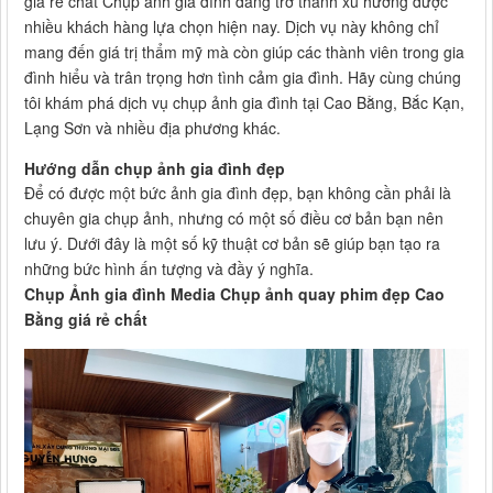
giá rẻ chất Chụp ảnh gia đình đang trở thành xu hướng được
nhiều khách hàng lựa chọn hiện nay. Dịch vụ này không chỉ
mang đến giá trị thẩm mỹ mà còn giúp các thành viên trong gia
đình hiểu và trân trọng hơn tình cảm gia đình. Hãy cùng chúng
tôi khám phá dịch vụ chụp ảnh gia đình tại Cao Bằng, Bắc Kạn,
Lạng Sơn và nhiều địa phương khác.
Hướng dẫn chụp ảnh gia đình đẹp
Để có được một bức ảnh gia đình đẹp, bạn không cần phải là
chuyên gia chụp ảnh, nhưng có một số điều cơ bản bạn nên
lưu ý. Dưới đây là một số kỹ thuật cơ bản sẽ giúp bạn tạo ra
những bức hình ấn tượng và đầy ý nghĩa.
Chụp Ảnh gia đình Media Chụp ảnh quay phim đẹp Cao
Bằng giá rẻ chất