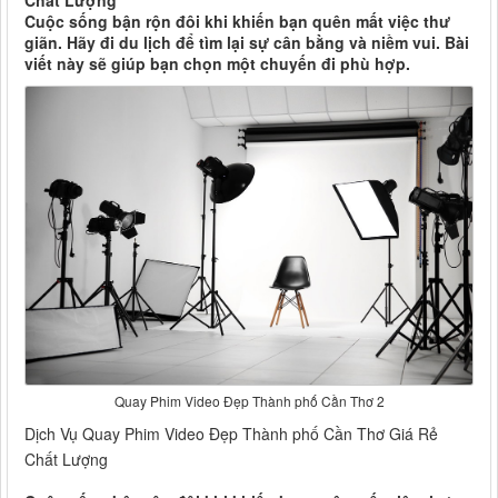
Chất Lượng
Cuộc sống bận rộn đôi khi khiến bạn quên mất việc thư
giãn. Hãy đi du lịch để tìm lại sự cân bằng và niềm vui. Bài
viết này sẽ giúp bạn chọn một chuyến đi phù hợp.
Quay Phim Video Đẹp Thành phố Cần Thơ 2
Dịch Vụ Quay Phim Video Đẹp Thành phố Cần Thơ Giá Rẻ
Chất Lượng