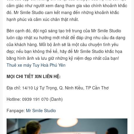
cảm giác như người xem đang tham gia vào chính khoảnh khắc
đó. Mr Smile Studio cam kết mang đến những khoảnh khắc
hạnh phúc và cảm xúc chân thật nhất.
Bên cạnh đó, đội ngũ sáng tạo trẻ trung của Mr Smile Studio
luôn cập nhật xu hướng mới nhất để đáp ứng nhu cầu đa dạng
của khách hàng. Mỗi bộ ảnh sẽ là một câu chuyện tình yêu
đẹp; nếu bạn không thể kể, hãy để Mr Smile Studio khắc họa
bằng hình ảnh và lưu giữ những kỷ niệm đẹp nhất của bạn!
Thuê xe máy Tuy Hoà Phú Yên
MỌI CHI TIẾT XIN LIÊN HỆ:
Địa chỉ: 14/10 Lý Tự Trọng, Q. Ninh Kiều, TP Cần Thơ
Hotline: 0939 191 070 (Danh)
Fanpage:
Mr Smile Studio