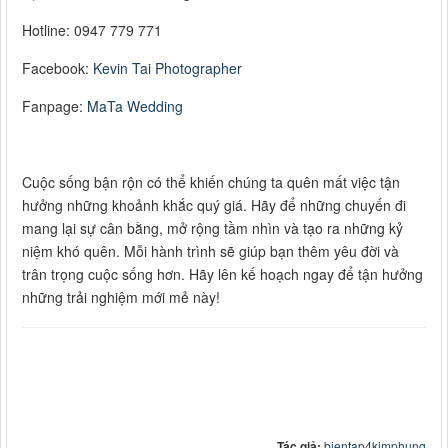
Hotline: 0947 779 771
Facebook:
Kevin Tai Photographer
Fanpage:
MaTa Wedding
Cuộc sống bận rộn có thể khiến chúng ta quên mất việc tận
hưởng những khoảnh khắc quý giá. Hãy để những chuyến đi
mang lại sự cân bằng, mở rộng tầm nhìn và tạo ra những kỷ
niệm khó quên. Mỗi hành trình sẽ giúp bạn thêm yêu đời và
trân trọng cuộc sống hơn. Hãy lên kế hoạch ngay để tận hưởng
những trải nghiệm mới mẻ này!
Tác giả:
bientap4kimphung