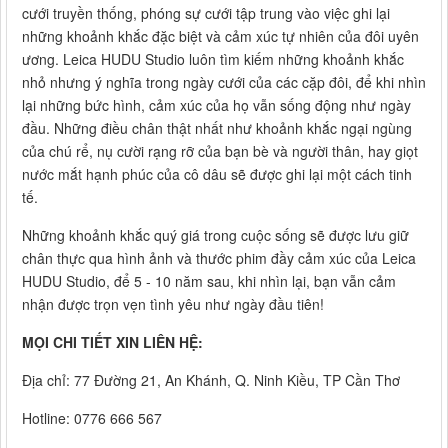
cưới truyền thống, phóng sự cưới tập trung vào việc ghi lại
những khoảnh khắc đặc biệt và cảm xúc tự nhiên của đôi uyên
ương. Leica HUDU Studio luôn tìm kiếm những khoảnh khắc
nhỏ nhưng ý nghĩa trong ngày cưới của các cặp đôi, để khi nhìn
lại những bức hình, cảm xúc của họ vẫn sống động như ngày
đầu. Những điều chân thật nhất như khoảnh khắc ngại ngùng
của chú rể, nụ cười rạng rỡ của bạn bè và người thân, hay giọt
nước mắt hạnh phúc của cô dâu sẽ được ghi lại một cách tinh
tế.
Những khoảnh khắc quý giá trong cuộc sống sẽ được lưu giữ
chân thực qua hình ảnh và thước phim đầy cảm xúc của Leica
HUDU Studio, để 5 - 10 năm sau, khi nhìn lại, bạn vẫn cảm
nhận được trọn vẹn tình yêu như ngày đầu tiên!
MỌI CHI TIẾT XIN LIÊN HỆ:
Địa chỉ: 77 Đường 21, An Khánh, Q. Ninh Kiều, TP Cần Thơ
Hotline: 0776 666 567