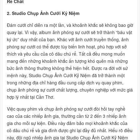
Rẻ Chất
2. Studio Chụp Ảnh Cưới Kỷ Niệm
Đám cưới chỉ diễn ra một lần, và khoảnh khắc sẽ không bao giờ
quay lại. Vì vậy, album ảnh phóng sự cưới sẽ trở thành “báu vật
ký ức” duy nhất của bạn. Khác với ảnh cưới truyền thống, ảnh
phóng sự cưới có thể được tùy biến linh hoạt, phù hợp với sở
thích và yêu cầu của cô dâu chú rể. Tất cả đều mong muốn
mang đến những khoảnh khắc ấn tượng khó quên mà những
bức ảnh thông thường không thể hiện hết. Được ra đời với sứ
mệnh này, Studio Chụp Ảnh Cưới Kỷ Niệm đã trở thành một
trong những địa chỉ hàng đầu cung cấp dịch vụ quay phim,
chụp ảnh phóng sự cưới chất lượng, chuyên nghiệp với mức giá
hợp lý nhất tại Cần Thơ.
Việc quay phim và chụp ảnh phóng sự cưới đòi hỏi tay nghề
cao của các nhiếp ảnh gia, thường cần từ 2 đến 3 nhiếp ảnh
gia cho mỗi sự kiện. Điều này đảm bảo mọi khoảnh khắc của
cô dâu chú rể và gia đình được ghi lại đầy đủ nhất. Hiểu rõ điều
này, đội ngũ nhiếp ảnh gia tại Studio Chụp Ảnh Cưới Kỷ Niệm