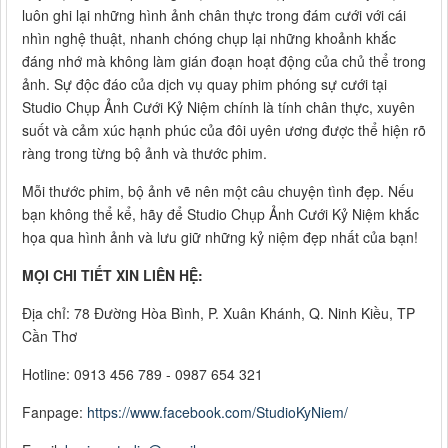
luôn ghi lại những hình ảnh chân thực trong đám cưới với cái
nhìn nghệ thuật, nhanh chóng chụp lại những khoảnh khắc
đáng nhớ mà không làm gián đoạn hoạt động của chủ thể trong
ảnh. Sự độc đáo của dịch vụ quay phim phóng sự cưới tại
Studio Chụp Ảnh Cưới Kỷ Niệm chính là tính chân thực, xuyên
suốt và cảm xúc hạnh phúc của đôi uyên ương được thể hiện rõ
ràng trong từng bộ ảnh và thước phim.
Mỗi thước phim, bộ ảnh vẽ nên một câu chuyện tình đẹp. Nếu
bạn không thể kể, hãy để Studio Chụp Ảnh Cưới Kỷ Niệm khắc
họa qua hình ảnh và lưu giữ những kỷ niệm đẹp nhất của bạn!
MỌI CHI TIẾT XIN LIÊN HỆ:
Địa chỉ: 78 Đường Hòa Bình, P. Xuân Khánh, Q. Ninh Kiều, TP
Cần Thơ
Hotline: 0913 456 789 - 0987 654 321
Fanpage:
https://www.facebook.com/StudioKyNiem/