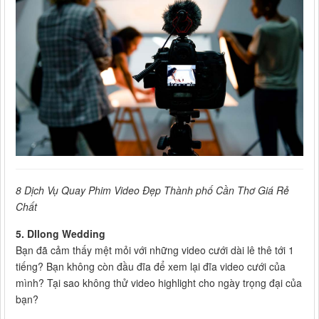
8 Dịch Vụ Quay Phim Video Đẹp Thành phố Cần Thơ Giá Rẻ
Chất
5. Dllong Wedding
Bạn đã cảm thấy mệt mỏi với những video cưới dài lê thê tới 1
tiếng? Bạn không còn đầu đĩa để xem lại đĩa video cưới của
mình? Tại sao không thử video highlight cho ngày trọng đại của
bạn?