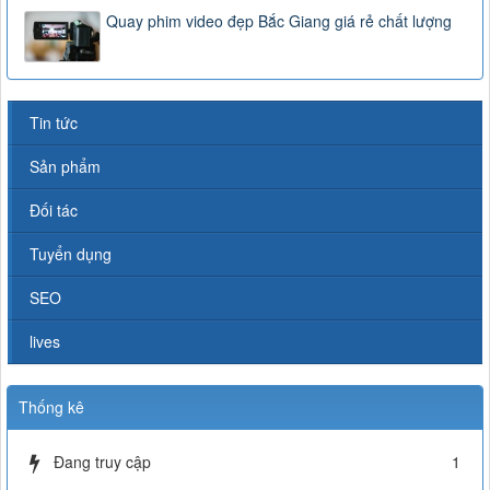
Quay phim video đẹp Bắc Giang giá rẻ chất lượng
Tin tức
Sản phẩm
Đối tác
Tuyển dụng
SEO
lives
Thống kê
Đang truy cập
1