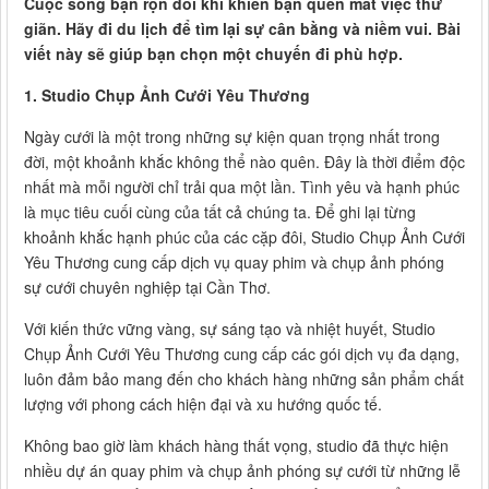
Cuộc sống bận rộn đôi khi khiến bạn quên mất việc thư
giãn. Hãy đi du lịch để tìm lại sự cân bằng và niềm vui. Bài
viết này sẽ giúp bạn chọn một chuyến đi phù hợp.
1. Studio Chụp Ảnh Cưới Yêu Thương
Ngày cưới là một trong những sự kiện quan trọng nhất trong
đời, một khoảnh khắc không thể nào quên. Đây là thời điểm độc
nhất mà mỗi người chỉ trải qua một lần. Tình yêu và hạnh phúc
là mục tiêu cuối cùng của tất cả chúng ta. Để ghi lại từng
khoảnh khắc hạnh phúc của các cặp đôi, Studio Chụp Ảnh Cưới
Yêu Thương cung cấp dịch vụ quay phim và chụp ảnh phóng
sự cưới chuyên nghiệp tại Cần Thơ.
Với kiến thức vững vàng, sự sáng tạo và nhiệt huyết, Studio
Chụp Ảnh Cưới Yêu Thương cung cấp các gói dịch vụ đa dạng,
luôn đảm bảo mang đến cho khách hàng những sản phẩm chất
lượng với phong cách hiện đại và xu hướng quốc tế.
Không bao giờ làm khách hàng thất vọng, studio đã thực hiện
nhiều dự án quay phim và chụp ảnh phóng sự cưới từ những lễ