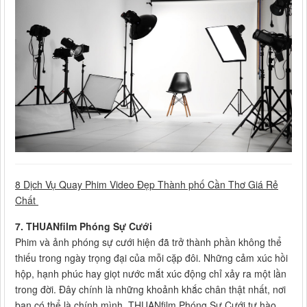
8 Dịch Vụ Quay Phim Video Đẹp Thành phố Cần Thơ Giá Rẻ
Chất
7. THUANfilm Phóng Sự Cưới
Phim và ảnh phóng sự cưới hiện đã trở thành phần không thể
thiếu trong ngày trọng đại của mỗi cặp đôi. Những cảm xúc hồi
hộp, hạnh phúc hay giọt nước mắt xúc động chỉ xảy ra một lần
trong đời. Đây chính là những khoảnh khắc chân thật nhất, nơi
bạn có thể là chính mình. THUANfilm Phóng Sự Cưới tự hào