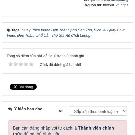
Nguồn tin:
mytour. vn https
Tags:
Quay Phim Video Đẹp Thành phố Cần Thơ
,
Dịch Vụ Quay Phim
Video Đẹp Thành phố Cần Thơ Giá Rẻ Chất Lượng
Tổng số điểm của bài viết là: 0 trong 0 đánh giá
Click để đánh giá bài viết
Ý kiến bạn đọc
Bạn cần đăng nhập với tư cách là
Thành viên chính
thức
để có thể bình luận