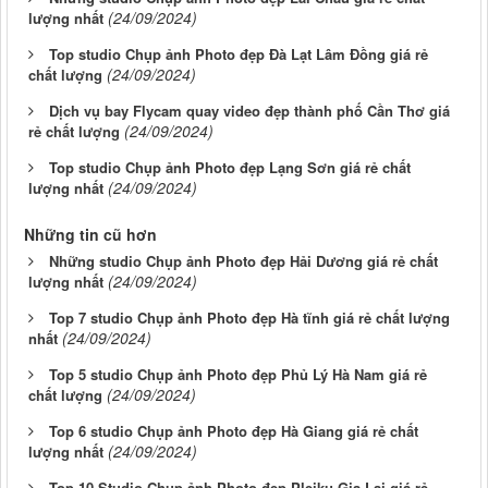
(24/09/2024)
lượng nhất
Top studio Chụp ảnh Photo đẹp Đà Lạt Lâm Đồng giá rẻ
(24/09/2024)
chất lượng
Dịch vụ bay Flycam quay video đẹp thành phố Cần Thơ giá
(24/09/2024)
rẻ chất lượng
Top studio Chụp ảnh Photo đẹp Lạng Sơn giá rẻ chất
(24/09/2024)
lượng nhất
Những tin cũ hơn
Những studio Chụp ảnh Photo đẹp Hải Dương giá rẻ chất
(24/09/2024)
lượng nhất
Top 7 studio Chụp ảnh Photo đẹp Hà tĩnh giá rẻ chất lượng
(24/09/2024)
nhất
Top 5 studio Chụp ảnh Photo đẹp Phủ Lý Hà Nam giá rẻ
(24/09/2024)
chất lượng
Top 6 studio Chụp ảnh Photo đẹp Hà Giang giá rẻ chất
(24/09/2024)
lượng nhất
Top 10 Studio Chụp ảnh Photo đẹp Pleiku Gia Lai giá rẻ