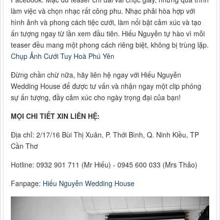
làm việc và chọn nhạc rất công phu. Nhạc phải hòa hợp với
hình ảnh và phong cách tiệc cưới, làm nổi bật cảm xúc và tạo
ấn tượng ngay từ lần xem đầu tiên. Hiếu Nguyễn tự hào vì mỗi
teaser đều mang một phong cách riêng biệt, không bị trùng lặp.
Chụp Ảnh Cưới Tuy Hoà Phú Yên
Đừng chần chừ nữa, hãy liên hệ ngay với Hiếu Nguyễn
Wedding House để được tư vấn và nhận ngay một clip phóng
sự ấn tượng, đầy cảm xúc cho ngày trọng đại của bạn!
MỌI CHI TIẾT XIN LIÊN HỆ:
Địa chỉ: 2/17/16 Bùi Thị Xuân, P. Thới Bình, Q. Ninh Kiều, TP
Cần Thơ
Hotline: 0932 901 711 (Mr Hiếu) - 0945 600 033 (Mrs Thảo)
Fanpage:
Hiếu Nguyễn Wedding House